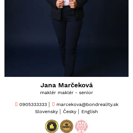
Jana Marčeková
maklér maklér - senior
0905333333
marcekova@bondreality.sk
Slovensky
Česky
English