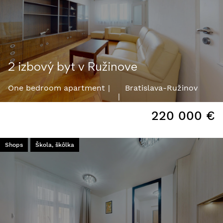
2 izbový byt v Ružinove
One bedroom apartment
Bratislava-Ružinov
220 000
€
Shops
Škola, škôlka