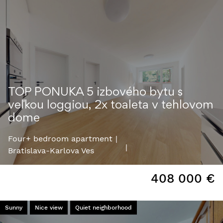
TOP PONUKA 5 izbového bytu s
veľkou loggiou, 2x toaleta v tehlovom
dome
Four+ bedroom apartment
Bratislava-Karlova Ves
408 000
€
Sunny
Nice view
Quiet neighborhood