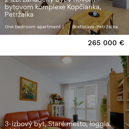
bytovom komplexe Kopčianka,
Petržalka
One bedroom apartment
Bratislava-Petržalka
265 000
€
3-izbový byt, Staré mesto, loggia,