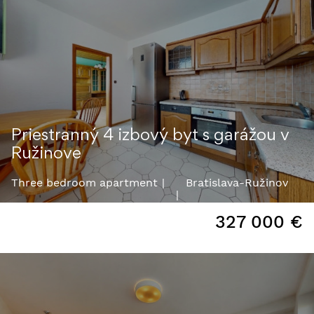
Priestranný 4 izbový byt s garážou v
Ružinove
Three bedroom apartment
Bratislava-Ružinov
327 000
€