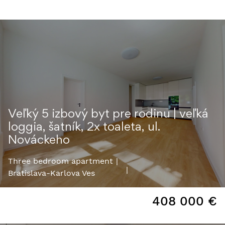
Veľký 5 izbový byt pre rodinu | veľká
loggia, šatník, 2x toaleta, ul.
Nováckeho
Three bedroom apartment
Bratislava-Karlova Ves
408 000
€