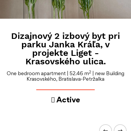
Dizajnový 2 izbový byt pri
parku Janka Kráľa, v
projekte Liget -
Krasovského ulica.
2
One bedroom apartment | 52.46 m
| new Building
Krasovského, Bratislava-Petržalka
Active