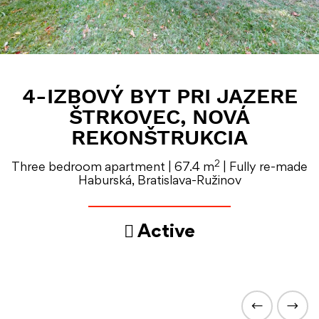
4-IZBOVÝ BYT PRI JAZERE
ŠTRKOVEC, NOVÁ
REKONŠTRUKCIA
2
Three bedroom apartment | 67.4 m
| Fully re-made
Haburská, Bratislava-Ružinov
Active