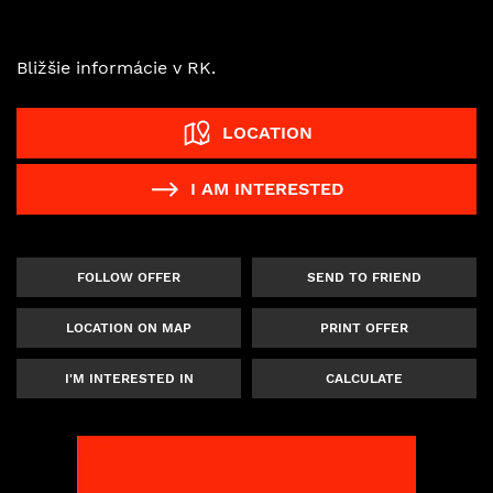
Bližšie informácie v RK.
LOCATION
I AM INTERESTED
FOLLOW OFFER
SEND TO FRIEND
LOCATION ON MAP
PRINT OFFER
I'M INTERESTED IN
CALCULATE