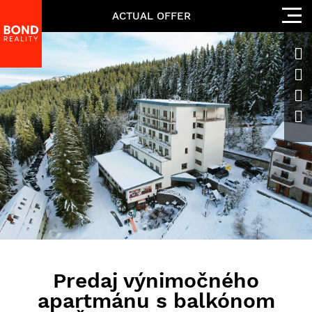
ACTUAL OFFER
Predaj výnimočného
apartmánu s balkónom