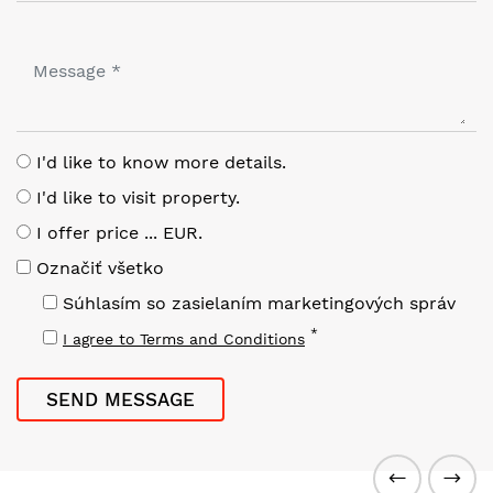
I'd like to know more details.
I'd like to visit property.
I offer price ... EUR.
Označiť všetko
Súhlasím so zasielaním marketingových správ
*
I agree to Terms and Conditions