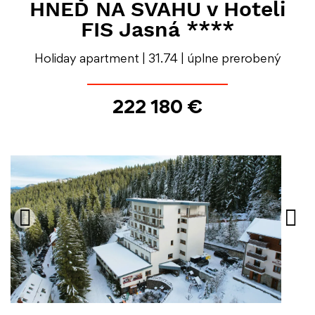
HNEĎ NA SVAHU v Hoteli
FIS Jasná ****
Holiday apartment | 31.74 | úplne prerobený
222 180 €