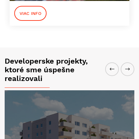
VIAC INFO
Developerske projekty,
ktoré sme úspešne
realizovali