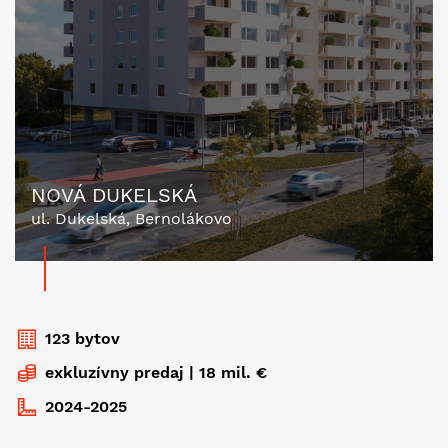
NOVÁ DUKELSKÁ
ul. Dukelská, Bernolákovo
123 bytov
exkluzívny predaj | 18 mil. €
2024-2025