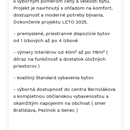
s výborným pomerom ceny a veľkosti bytu.
Projekt je navrhnutý s ohľadom na komfort,
dostupnosť a moderné potreby bývania.
Dokončenie projektu LETO 2025.
- premyslené, priestranné dispozície bytov
od 1 izbových až po 4 izbové
- výmery interiérov od 40m² až po 116m² (
dôraz na funkčnosť a dostatok úložných
priestorov )
- kvalitný štandard vybavenia bytov
- výborná dostupnosť do centra Bernolákova
s kompletnou občianskou vybavenosťou a
okamžitým napojením na obchvat ( smer
Bratislava, Pezinok a Senec )