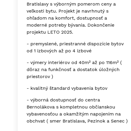
Bratislavy s výborným pomerom ceny a
veľkosti bytu. Projekt je navrhnutý s
ohľadom na komfort, dostupnosť a
moderné potreby bývania. Dokončenie
projektu LETO 2025.
- premyslené, priestranné dispozície bytov
od 1 izbových až po 4 izbové
- výmery interiérov od 40m² až po 116m² (
dôraz na funkčnosť a dostatok úložných
priestorov )
- kvalitný štandard vybavenia bytov
- výborná dostupnosť do centra
Bernolákova s kompletnou občianskou
vybavenosťou a okamžitým napojením na
obchvat ( smer Bratislava, Pezinok a Senec )