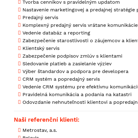
Tvorba cenníkov s pravidelným updatom
Nastavenie marketingovej a predajnej stratégie 
Predajný servis
Komplexný predajný servis vrátane komunikácie 
Vedenie databáz a reporting
Zabezpečenie starostlivosti o záujemcov a klien
Klientský servis
Zabezpečenie podpisov zmlúv s klientami
Sledovanie platieb a zasielanie výziev
Výber štandardov a podpora pre developera
CRM systém a popredajný servis
Vedenie CRM systému pre efektívnu komunikáciu
Pravidelná komunikácia a podania na katastri
Odovzdanie nehnuteľnosti klientovi a popredajná
Naši referenční klienti:
Metrostav, a.s.
Belavis