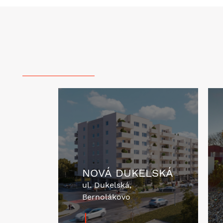
NOVÁ DUKELSKÁ
ul. Dukelská,
Bernolákovo