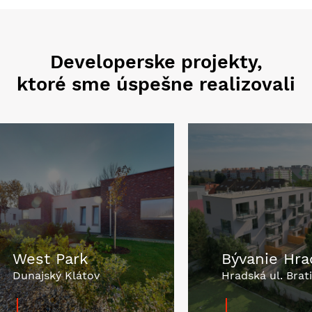
Developerske projekty,
ktoré sme úspešne realizovali
West Park
Bývanie Hra
Dunajský Klátov
Hradská ul. Brati