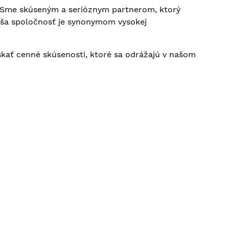
. Sme skúseným a serióznym partnerom, ktorý
Naša spoločnosť je synonymom vysokej
ískať cenné skúsenosti, ktoré sa odrážajú v našom