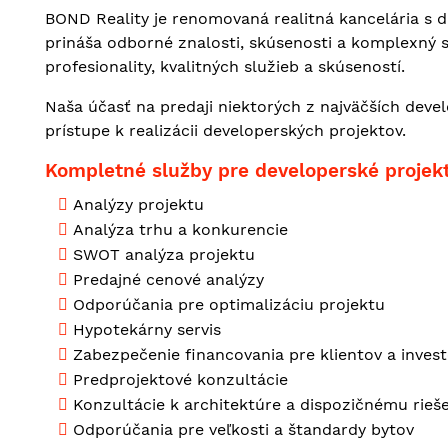
BOND Reality je renomovaná realitná kancelária s
prináša odborné znalosti, skúsenosti a komplexný s
profesionality, kvalitných služieb a skúseností.
Naša účasť na predaji niektorých z najväčších deve
prístupe k realizácii developerských projektov.
Kompletné služby pre developerské projek
Analýzy projektu
Analýza trhu a konkurencie
SWOT analýza projektu
Predajné cenové analýzy
Odporúčania pre optimalizáciu projektu
Hypotekárny servis
Zabezpečenie financovania pre klientov a inves
Predprojektové konzultácie
Konzultácie k architektúre a dispozičnému rieš
Odporúčania pre veľkosti a štandardy bytov