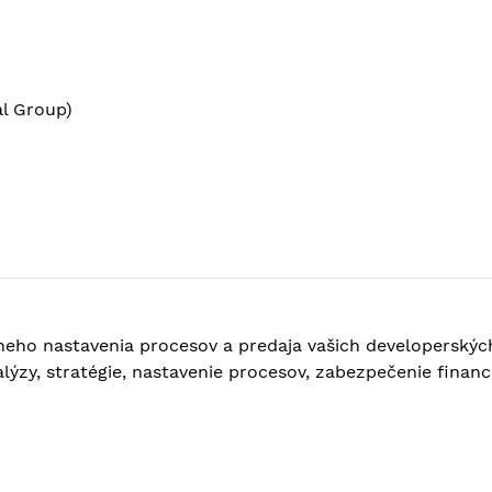
l Group)
neho nastavenia procesov a predaja vašich developerskýc
ýzy, stratégie, nastavenie procesov, zabezpečenie financo