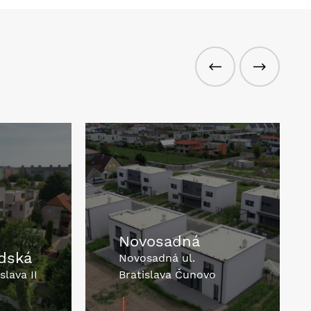
Novosadná
dská
Novosadná ul.
slava II
Bratislava Čunovo