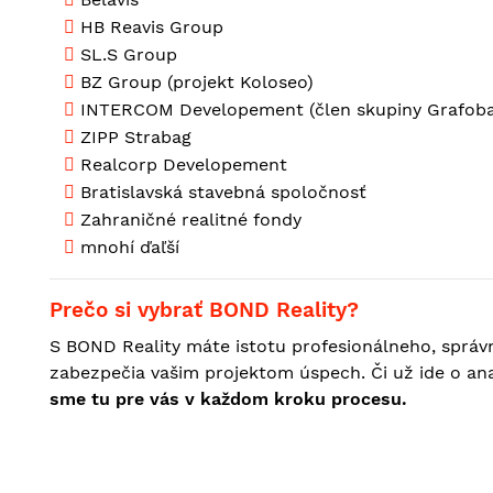
HB Reavis Group
SL.S Group
BZ Group (projekt Koloseo)
INTERCOM Developement (člen skupiny Grafoba
ZIPP Strabag
Realcorp Developement
Bratislavská stavebná spoločnosť
Zahraničné realitné fondy
mnohí ďaľší
Prečo si vybrať BOND Reality?
S BOND Reality máte istotu profesionálneho, správ
zabezpečia vašim projektom úspech. Či už ide o anal
sme tu pre vás v každom kroku procesu.