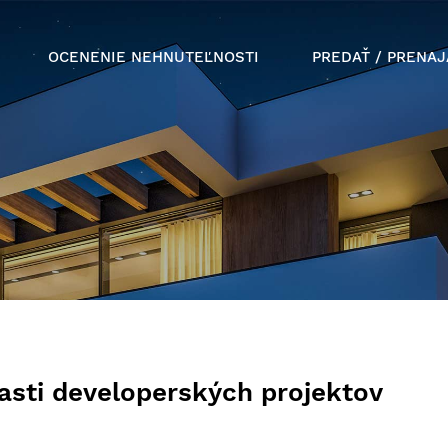
OCENENIE NEHNUTEĽNOSTI
PREDAŤ / PRENAJ
lasti developerských projektov