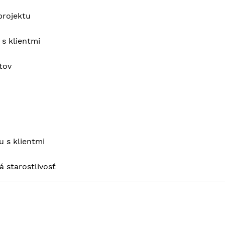
projektu
s klientmi
tov
 s klientmi
 starostlivosť