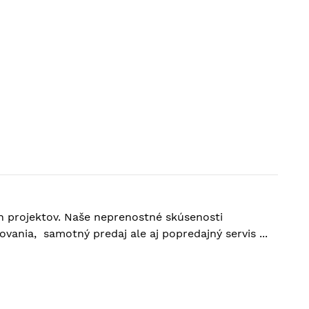
h projektov. Naše neprenostné skúsenosti
vania, samotný predaj ale aj popredajný servis ...