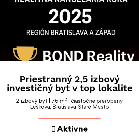
Priestranný 2,5 izbový
investičný byt v top lokalite
2
2-izbový byt | 76 m
| čiastočne prerobený
Leškova, Bratislava-Staré Mesto
Aktívne