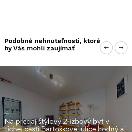
Podobné nehnuteľnosti, ktoré
by Vás mohli zaujímať
Na predaj štýlový 2-izbový byt v
tichej časti Bartoškovej ulice hodný aj