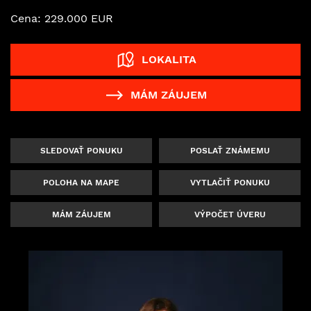
Cena: 229.000 EUR
LOKALITA
MÁM ZÁUJEM
SLEDOVAŤ PONUKU
POSLAŤ ZNÁMEMU
POLOHA NA MAPE
VYTLAČIŤ PONUKU
MÁM ZÁUJEM
VÝPOČET ÚVERU