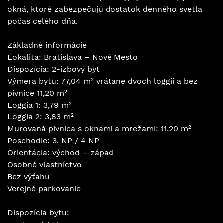
okná, ktoré zabezpečujú dostatok denného svetla
počas celého dňa.
Základné informácie
Lokalita: Bratislava – Nové Mesto
Dispozícia: 2-izbový byt
Výmera bytu: 77,04 m² vrátane dvoch loggií a bez
pivnice 11,20 m²
Loggia 1: 3,79 m²
Loggia 2: 3,83 m²
Murovaná pivnica s oknami a mrežami: 11,20 m²
Poschodie: 3. NP / 4 NP
Orientácia: východ – západ
Osobné vlastníctvo
Bez výťahu
Verejné parkovanie
Dispozícia bytu: