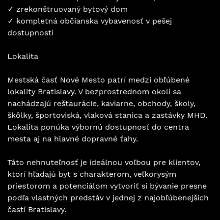
✓ zrekonštruovaný bytový dom
✓ kompletná občianska vybavenosť v pešej
dostupnosti
Lokalita
Mestská časť Nové Mesto patrí medzi obľúbené
lokality Bratislavy. V bezprostrednom okolí sa
nachádzajú reštaurácie, kaviarne, obchody, školy,
škôlky, športoviská, vlaková stanica a zastávky MHD.
Lokalita ponúka výbornú dostupnosť do centra
mesta aj na hlavné dopravné ťahy.
Táto nehnuteľnosť je ideálnou voľbou pre klientov,
ktorí hľadajú byt s charakterom, veľkorysým
priestorom a potenciálom vytvoriť si bývanie presne
podľa vlastných predstáv v jednej z najobľúbenejších
častí Bratislavy.