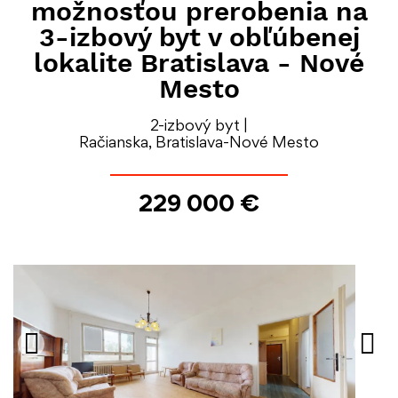
možnosťou prerobenia na
3-izbový byt v obľúbenej
lokalite Bratislava - Nové
Mesto
2-izbový byt |
Račianska, Bratislava-Nové Mesto
229 000 €