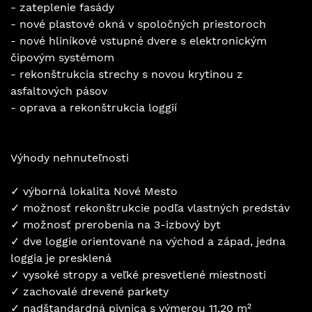
- zateplenie fasády
- nové plastové okná v spoločných priestoroch
- nové hliníkové vstupné dvere s elektronickým
čipovým systémom
- rekonštrukcia strechy s novou krytinou z
asfaltových pásov
- oprava a rekonštrukcia loggií
Výhody nehnuteľnosti
✓ výborná lokalita Nové Mesto
✓ možnosť rekonštrukcie podľa vlastných predstáv
✓ možnosť prerobenia na 3-izbový byt
✓ dve loggie orientované na východ a západ, jedna
loggia je presklená
✓ vysoké stropy a veľké presvetlené miestnosti
✓ zachovalé drevené parkety
✓ nadštandardná pivnica s výmerou 11,20 m²