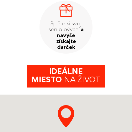
Splňte si svoj
sen o bývaní
a
navyše
získajte
darček
IDEÁLNE
MIESTO
NA ŽIVOT