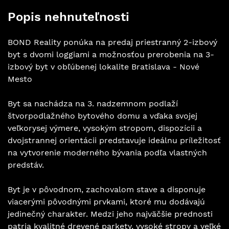
Popis nehnuteľnosti
BOND Reality ponúka na predaj priestranný 2-izbový
byt s dvomi loggiami a možnosťou prerobenia na 3-
izbový byt v obľúbenej lokalite Bratislava - Nové
Mesto
Byt sa nachádza na 3. nadzemnom podlaží
štvorpodlažného bytového domu a vďaka svojej
veľkorysej výmere, vysokým stropom, dispozícii a
dvojstrannej orientácii predstavuje ideálnu príležitosť
na vytvorenie moderného bývania podľa vlastných
predstáv.
Byt je v pôvodnom, zachovalom stave a disponuje
viacerými pôvodnými prvkami, ktoré mu dodávajú
jedinečný charakter. Medzi jeho najväčšie prednosti
patria kvalitné drevené parkety, vysoké stropy a veľké