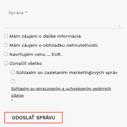
Mám záujem o ďalšie informácie.
Mám záujem o obhliadku nehnuteľnosti.
Navrhujem cenu ... EUR.
Označiť všetko
Súhlasím so zasielaním marketingových správ
Súhlasím so spracovaním a uchovávaním osobných
údajov
*