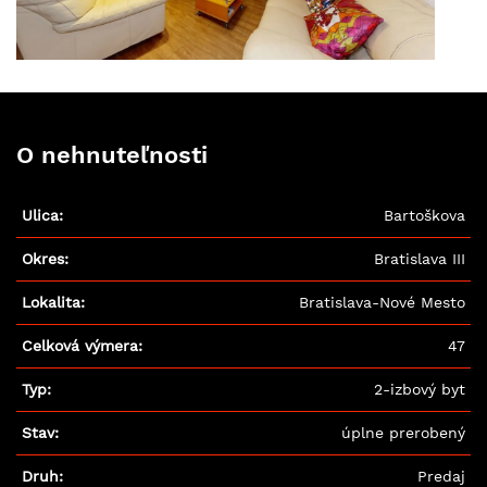
O nehnuteľnosti
Ulica:
Bartoškova
Okres:
Bratislava III
Lokalita:
Bratislava-Nové Mesto
Celková výmera:
47
Typ:
2-izbový byt
Stav:
úplne prerobený
Druh:
Predaj