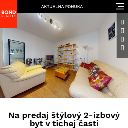
AKTUÁLNA PONUKA
Na predaj štýlový 2-izbový
byt v tichej časti