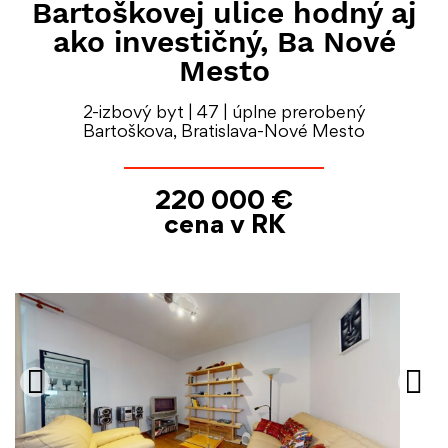
Bartoškovej ulice hodný aj
ako investičný, Ba Nové
Mesto
2-izbový byt | 47 | úplne prerobený
Bartoškova, Bratislava-Nové Mesto
220 000 €
cena v RK