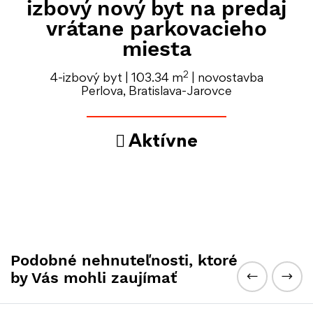
izbový nový byt na predaj
vrátane parkovacieho
miesta
2
4-izbový byt | 103.34 m
| novostavba
Perlova, Bratislava-Jarovce
Aktívne
Podobné nehnuteľnosti, ktoré
by Vás mohli zaujímať