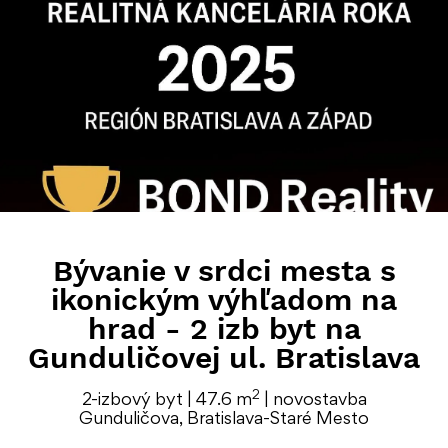
Bývanie v srdci mesta s
ikonickým výhľadom na
hrad - 2 izb byt na
Gunduličovej ul. Bratislava
2
2-izbový byt | 47.6 m
| novostavba
Gunduličova, Bratislava-Staré Mesto