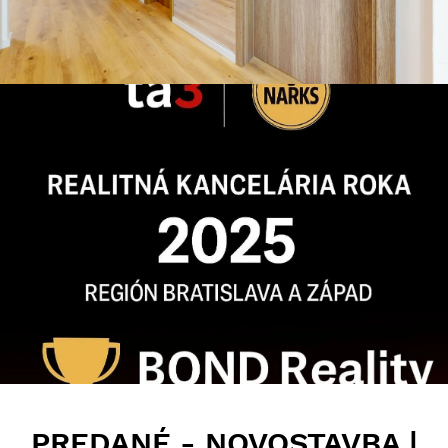
PREDANÉ - NOVOSTAVBA |