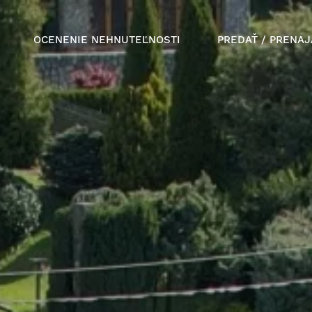
OCENENIE NEHNUTEĽNOSTI
PREDAŤ / PRENAJ