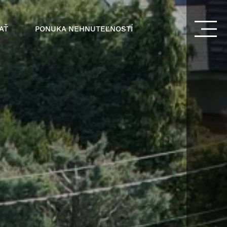
AŤ
PONUKA NEHNUTEĽNOSTÍ