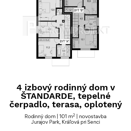
4 izbový rodinný dom v
ŠTANDARDE, tepelné
čerpadlo, terasa, oplotený
2
Rodinný dom | 101 m
| novostavba
Jurajov Park, Kráľová pri Senci