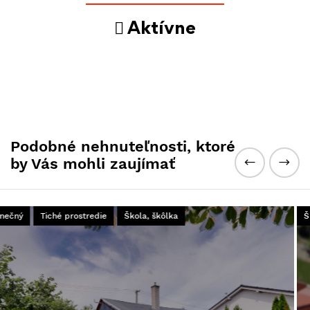
Aktívne
Podobné nehnuteľnosti, ktoré
by Vás mohli zaujímať
Škola, škôlka