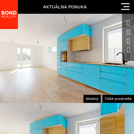
AKTUÁLNA PONUKA
Slnečný
Tiché prostredie