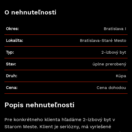
O nehnuteľnosti
Okres:
Bratislava I
Lokalita:
Bratislava-Staré Mesto
Typ:
2-izbový byt
Stav:
úplne prerobený
Druh:
Kúpa
Cena:
Cena dohodou
Popis nehnuteľnosti
Pre konkrétneho klienta hľadáme 2-izbový byt v
Starom Meste. Klient je seriózny, má vyriešené