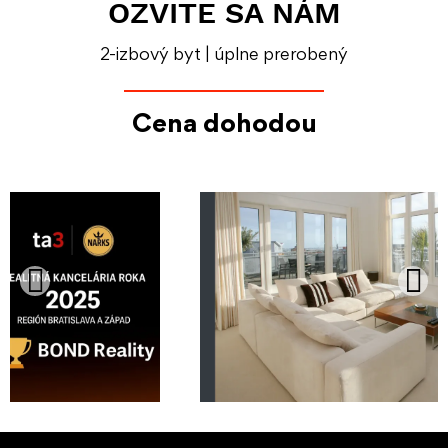
OZVITE SA NÁM
2-izbový byt | úplne prerobený
Cena dohodou