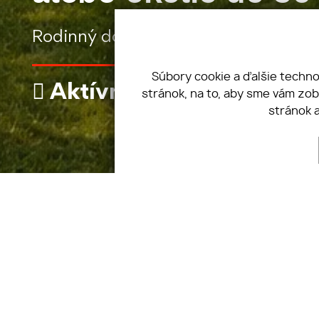
Rodinný dom | čiastočne prerobený
Súbory cookie a ďalšie techn
Aktívne
stránok, na to, aby sme vám zo
stránok 