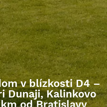
om v blízkosti D4 –
i Dunaji, Kalinkovo
 km od Bratislavy