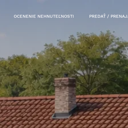
OCENENIE NEHNUTEĽNOSTI
PREDAŤ / PRENAJ