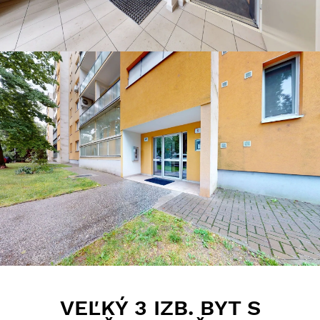
VEĽKÝ 3 IZB. BYT S